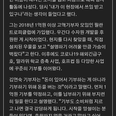
한 이름이 새겨진 조끼를 입고 처음으로 해외 봉사
활동에 나섰다. 당시 ‘내가 이 현장에서 쓰임 받고
있구나’라는 생각이 들었다고 했다.
그는 2018년 1억원 이상 고액기부자 모임인 필란
트로피클럽에 가입했다. 우간다 수자원 개발을 후
원한 게 시작이었다. 현지를 다시 찾았을 때, 직접
설치된 우물을 보고 “설명하기 어려울 만큼 가슴이
벅찼다”고 한다. 이후에도 코로나19 해외긴급구
호, 말라위 학교 증축 사업, 호프컵 등 다양한 사업
에 꾸준히 기부를 이어왔다.
김연숙 기부자는 “돈이 있어서 기부하는 게 아니라
기부하기 위해 돈을 버는 것”이라고 말했다. 먼저 1
억원 기부를 약정하고, 이를 납부하기 위해 부지런
히 일을 한다고 설명했다. “기부도 소비처럼 지르
고 나면 결국 감당하게 됩니다. 시작을 망설이는 분