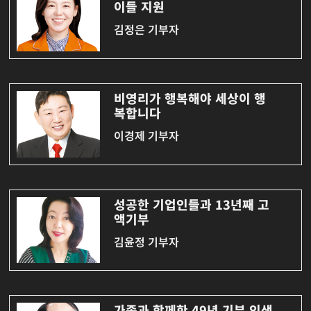
이들 지원
김정은 기부자
비영리가 행복해야 세상이 행
복합니다
이경제 기부자
성공한 기업인들과 13년째 고
액기부
김윤정 기부자
가족과 함께한 49년 기부 인생