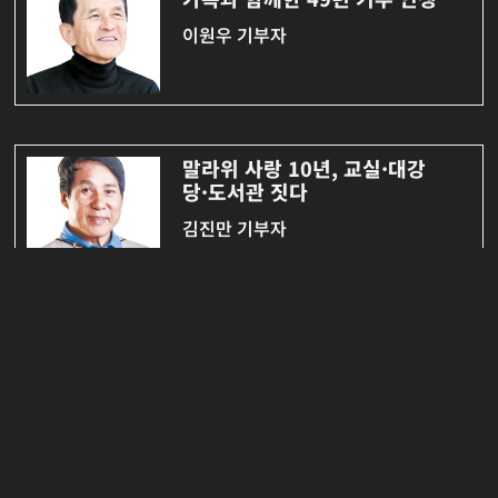
이원우 기부자
말라위 사랑 10년, 교실·대강
당·도서관 짓다
김진만 기부자
65세에 받은 임명장, 급여
25% 기부합니다
이경혜 기부자