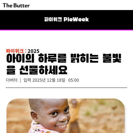
파이위크 PieWeek
파이위크 :
2025
아이의 하루를 밝히는 불빛
을 선물하세요
더버터 | 입력
2025년 12월 18일
05:00