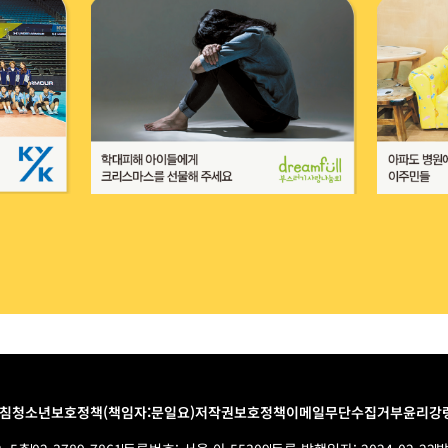
침
청소년보호정책(책임자:문일요)
저작권보호정책
이메일무단수집거부
윤리강