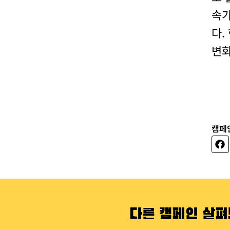
속가
다.
변화
캠페
다른 캠페인 살