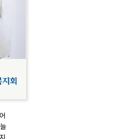
되어
오늘
 지