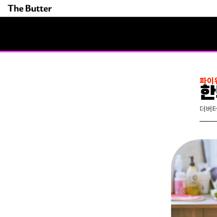
파이
한
더버터