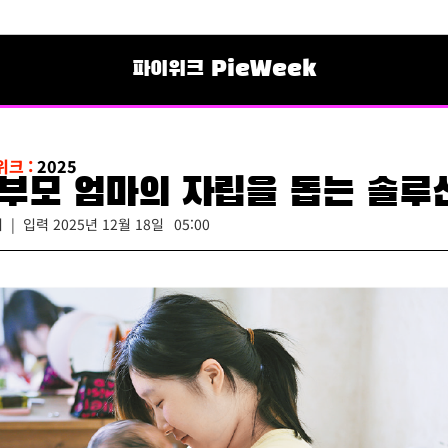
파이위크 PieWeek
위크 :
2025
부모 엄마의 자립을 돕는 솔루
 | 입력
2025년 12월 18일
05:00